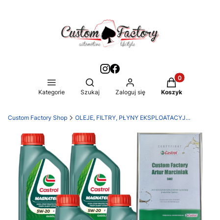
Produkty w kos
Otwórz wyszukiwarkę
Kategorie
Szukaj
Zaloguj się
Koszyk
Custom Factory Shop
OLEJE, FILTRY, PŁYNY EKSPLOATACYJNE