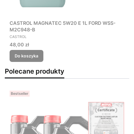
CASTROL MAGNATEC 5W20 E 1L FORD WSS-
M2C948-B
PRODUCENT
CASTROL
Cena
48,00 zł
Do koszyka
Polecane produkty
Bestseller