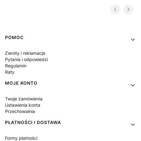
Linki w stopce
POMOC
Zwroty i reklamacje
Pytania i odpowiedzi
Regulamin
Raty
MOJE KONTO
Twoje zamówienia
Ustawienia konta
Przechowalnia
PŁATNOŚCI I DOSTAWA
Formy płatności