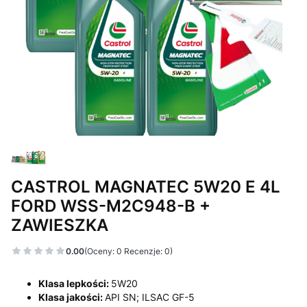
CASTROL MAGNATEC 5W20 E 4L
FORD WSS-M2C948-B +
ZAWIESZKA
0.00
(Oceny: 0 Recenzje: 0)
Klasa lepkości:
5W20
Klasa jakości:
API SN; ILSAC GF-5