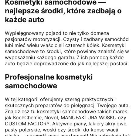
Kosmetyki samochodowe —
najlepsze środki, które zadbają o
każde auto
Wypielęgnowany pojazd to nie tylko domena
pasjonatów motoryzacji. Czysty i zadbany samochód
lubi mieć wielu właścicieli czterech kółek. Kosmetyki
samochodowe to środki, które powinny znaleźć się w
wyposażeniu każdego garażu. Z ich pomocą każde
auto będzie doprowadzone do jak najlepszej postaci.
Profesjonalne kosmetyki
samochodowe
W tej kategorii oferujemy szereg praktycznych i
skutecznych preparatów do pielęgnacji Twojego auta.
Znajdziesz tu kosmetyki samochodowe takich marek
jak KochChemie, Novol, MANUFAKTURA WOSKU czy
CUSTOM FACTORY. Aktywne piany, lakiery akrylowe,
pasty polerskie, woski czy środki do konserwacji
silnika — sprawdź nasz asortyment! Nie zabraknie też