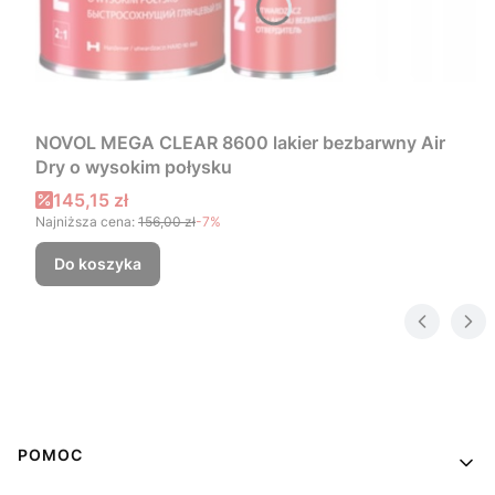
NOVOL MEGA CLEAR 8600 lakier bezbarwny Air
Dry o wysokim połysku
Cena promocyjna
145,15 zł
Najniższa cena:
156,00 zł
-7%
Do koszyka
Linki w stopce
POMOC