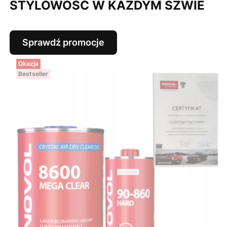
STYLOWOŚĆ W KAŻDYM SZWIE
Sprawdź promocje
Okazja
Bestseller