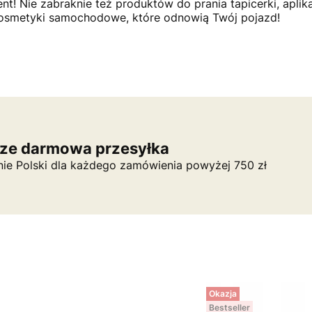
nt! Nie zabraknie też produktów do prania tapicerki, apli
osmetyki samochodowe, które odnowią Twój pojazd!
ze darmowa przesyłka
nie Polski dla każdego zamówienia powyżej 750 zł
Okazja
Bestseller