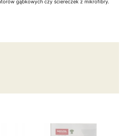
katorów gąbkowych czy ściereczek z mikrofibry.