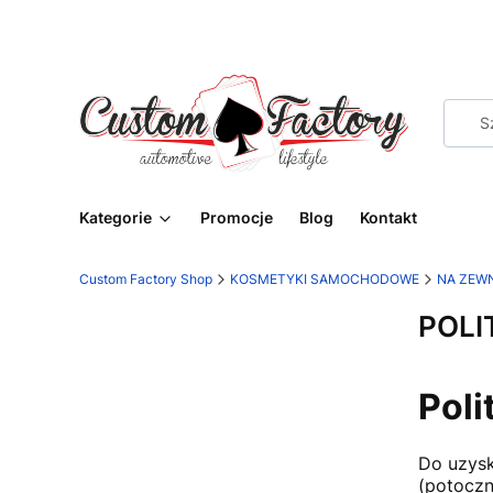
Kategorie
Promocje
Blog
Kontakt
Custom Factory Shop
KOSMETYKI SAMOCHODOWE
NA ZEW
POLI
Poli
Do uzysk
(potoczn