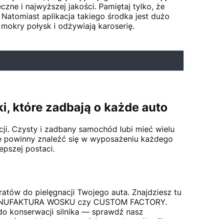
czne i najwyższej jakości. Pamiętaj tylko, że
. Natomiast aplikacja takiego środka jest dużo
 mokry połysk i odżywiają karoserię.
, które zadbają o każde auto
i. Czysty i zadbany samochód lubi mieć wielu
re powinny znaleźć się w wyposażeniu każdego
pszej postaci.
ratów do pielęgnacji Twojego auta. Znajdziesz tu
 MANUFAKTURA WOSKU czy CUSTOM FACTORY.
 do konserwacji silnika — sprawdź nasz