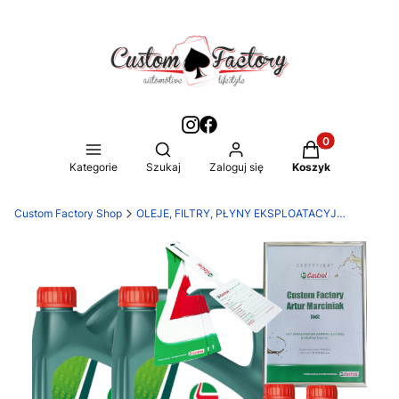
Produkty w kos
Otwórz wyszukiwarkę
Kategorie
Szukaj
Zaloguj się
Koszyk
Custom Factory Shop
OLEJE, FILTRY, PŁYNY EKSPLOATACYJNE