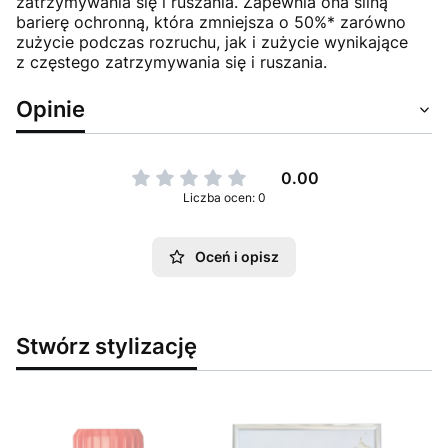
zatrzymywania się i ruszania. Zapewnia ona silną
barierę ochronną, która zmniejsza o 50%* zarówno
zużycie podczas rozruchu, jak i zużycie wynikające
z częstego zatrzymywania się i ruszania.
Opinie
0.00
Liczba ocen: 0
Oceń i opisz
Stwórz stylizację