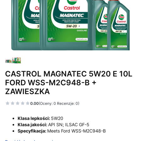
CASTROL MAGNATEC 5W20 E 10L
FORD WSS-M2C948-B +
ZAWIESZKA
0.00
(Oceny: 0 Recenzje: 0)
Klasa lepkości:
5W20
Klasa jakości:
API SN; ILSAC GF-5
Specyfikacja:
Meets Ford WSS-M2C948-B