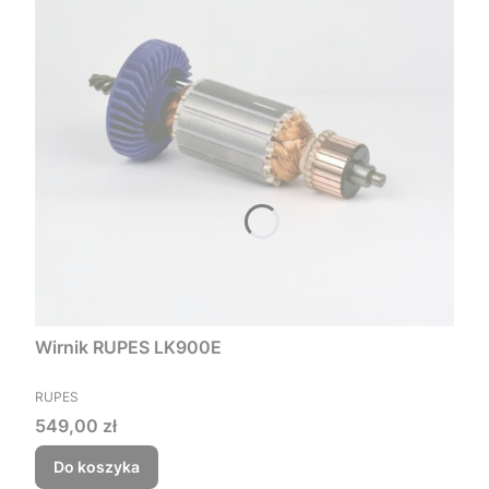
Wirnik RUPES LK900E
PRODUCENT
RUPES
Cena
549,00 zł
Do koszyka