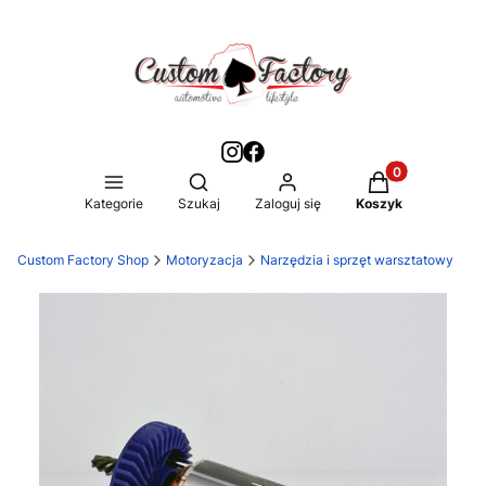
Produkty w kos
Otwórz wyszukiwarkę
Kategorie
Szukaj
Zaloguj się
Koszyk
Custom Factory Shop
Motoryzacja
Narzędzia i sprzęt warsztatowy