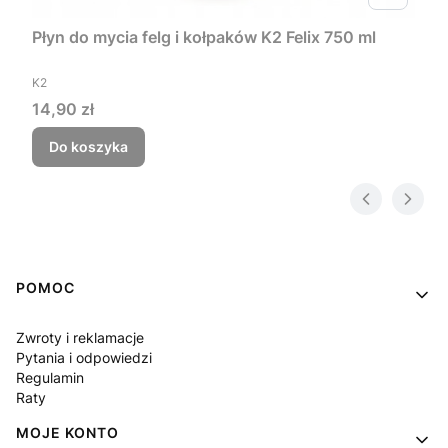
Płyn do mycia felg i kołpaków K2 Felix 750 ml
PRODUCENT
K2
Cena
14,90 zł
Do koszyka
Linki w stopce
POMOC
Zwroty i reklamacje
Pytania i odpowiedzi
Regulamin
Raty
MOJE KONTO