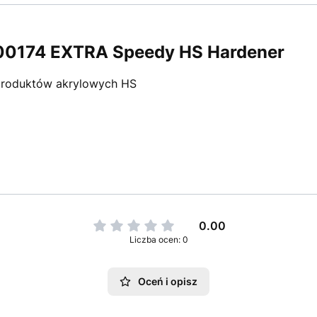
00174 EXTRA Speedy HS Hardener
produktów akrylowych HS
0.00
Liczba ocen: 0
Oceń i opisz