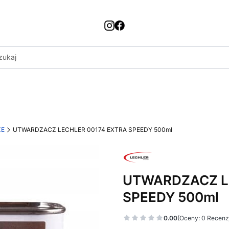
ZE
UTWARDZACZ LECHLER 00174 EXTRA SPEEDY 500ml
UTWARDZACZ L
SPEEDY 500ml
0.00
(Oceny: 0 Recenzj