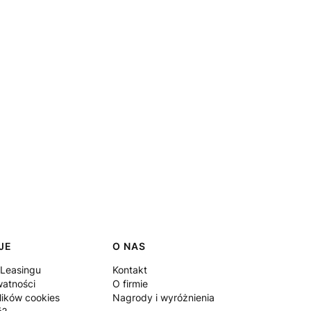
JE
O NAS
 Leasingu
Kontakt
watności
O firmie
lików cookies
Nagrody i wyróżnienia