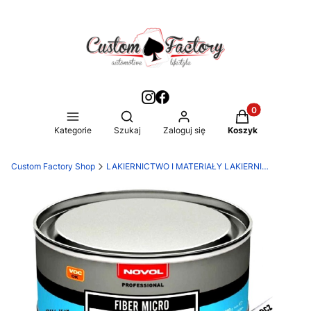
Produkty w kos
Otwórz wyszukiwarkę
Kategorie
Szukaj
Zaloguj się
Koszyk
Custom Factory Shop
LAKIERNICTWO I MATERIAŁY LAKIERNICZE