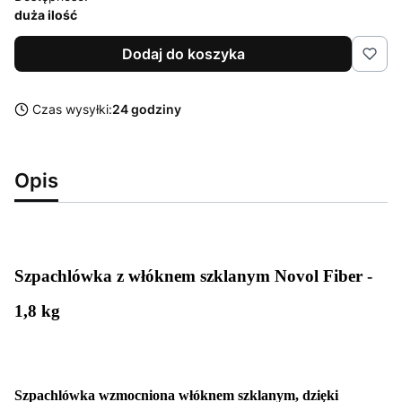
duża ilość
Dodaj do koszyka
Czas wysyłki:
24 godziny
Opis
Szpachlówka z włóknem szklanym Novol Fiber -
1,8 kg
Szpachlówka wzmocniona włóknem szklanym, dzięki