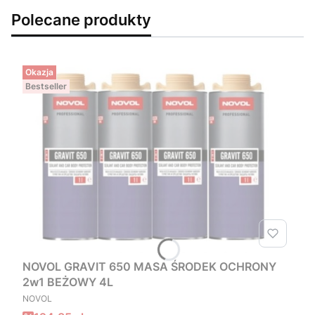
Polecane produkty
Okazja
Bestseller
NOVOL GRAVIT 650 MASA ŚRODEK OCHRONY
2w1 BEŻOWY 4L
PRODUCENT
NOVOL