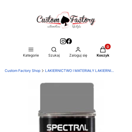
Produkty w kos
Otwórz wyszukiwarkę
Kategorie
Szukaj
Zaloguj się
Koszyk
Custom Factory Shop
LAKIERNICTWO I MATERIAŁY LAKIERNICZE