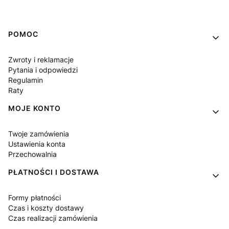
Linki w stopce
POMOC
Zwroty i reklamacje
Pytania i odpowiedzi
Regulamin
Raty
MOJE KONTO
Twoje zamówienia
Ustawienia konta
Przechowalnia
PŁATNOŚCI I DOSTAWA
Formy płatności
Czas i koszty dostawy
Czas realizacji zamówienia