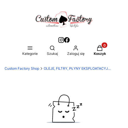
Produkty w kos
Otwórz wyszukiwarkę
Kategorie
Szukaj
Zaloguj się
Koszyk
Custom Factory Shop
OLEJE, FILTRY, PŁYNY EKSPLOATACYJNE