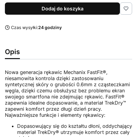
Dodaj do koszyka
Czas wysyłki:
24 godziny
Opis
Nowa generacja rękawic Mechanix FastFit®,
niesamowita kontrola dzięki zastosowaniu
syntetycznej skóry o grubości 0.6mm z cząsteczkami
węgla, dzięki czemu obsłużysz bez problemu ekran
swojego smartfona nie zdejmując rękawic. FastFit®
zapewnia idealne dopasowanie, a materiał TrekDry™
zapewni komfort przez długi dzień pracy.
Najważniejsze funkcje i elementy rękawicy:
Dopasowujący się do kształtu dłoni, oddychający
materiał TrekDry® utrzymuje komfort przez cały