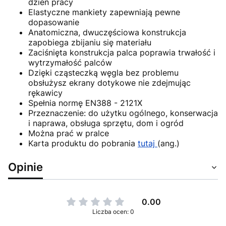
dzień pracy
Elastyczne mankiety zapewniają pewne
dopasowanie
Anatomiczna, dwuczęściowa konstrukcja
zapobiega zbijaniu się materiału
Zaciśnięta konstrukcja palca poprawia trwałość i
wytrzymałość palców
Dzięki cząsteczką węgla bez problemu
obsłużysz ekrany dotykowe nie zdejmując
rękawicy
Spełnia normę EN388 - 2121X
Przeznaczenie: do użytku ogólnego, konserwacja
i naprawa, obsługa sprzętu, dom i ogród
Można prać w pralce
Karta produktu do pobrania
tutaj
(ang.)
Opinie
0.00
Liczba ocen: 0