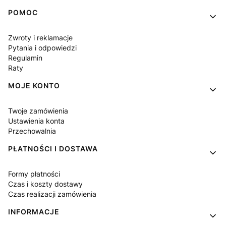
Linki w stopce
POMOC
Zwroty i reklamacje
Pytania i odpowiedzi
Regulamin
Raty
MOJE KONTO
Twoje zamówienia
Ustawienia konta
Przechowalnia
PŁATNOŚCI I DOSTAWA
Formy płatności
Czas i koszty dostawy
Czas realizacji zamówienia
INFORMACJE