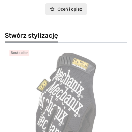
Oceń i opisz
Stwórz stylizację
Bestseller