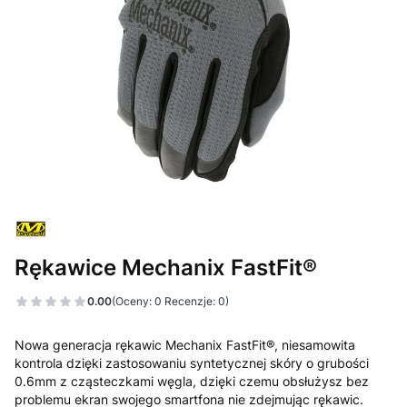
Rękawice Mechanix FastFit®
0.00
(Oceny: 0 Recenzje: 0)
Nowa generacja rękawic Mechanix FastFit®, niesamowita
kontrola dzięki zastosowaniu syntetycznej skóry o grubości
0.6mm z cząsteczkami węgla, dzięki czemu obsłużysz bez
problemu ekran swojego smartfona nie zdejmując rękawic.