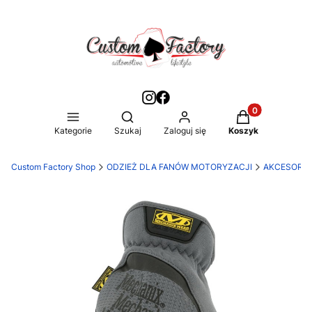
Produkty w kos
Otwórz wyszukiwarkę
Kategorie
Szukaj
Zaloguj się
Koszyk
Custom Factory Shop
ODZIEŻ DLA FANÓW MOTORYZACJI
AKCESORIA