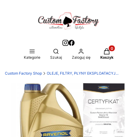
Produkty w kos
Otwórz wyszukiwarkę
Kategorie
Szukaj
Zaloguj się
Koszyk
Custom Factory Shop
OLEJE, FILTRY, PŁYNY EKSPLOATACYJNE