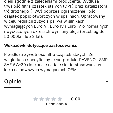
oleju zgodnie z zaleceniami producenta. Wydłuża
trwałość filtra cząstek stałych (DPF) oraz katalizatora
trójdrożnego (TWC) poprzez ograniczenie ilości
cząstek popiołotwórczych w spalinach. Opracowany
w celu redukcji zużycia paliwa w silnikach
wymagających Euro VI, Euro IV i Euro IV o normalnych
i wydłużonych okresach wymiany oleju (przebieg do
50 000km lub 2 lat).
Wskazówki dotyczące zastosowania:
Przedłuża żywotność filtra cząstek stałych. Ze
względu na specyficzny skład produkt RAVENOL SMP
SAE 5W-30 doskonale nadaje się do stosowania w
kilku najnowszych wymaganiach OEM.
Opinie
0.00
Liczba ocen: 0