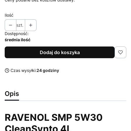
Ilość
szt.
Dostępność:
średnia ilość
Dodaj do koszyka
Czas wysyłki:
24 godziny
Opis
RAVENOL SMP 5W30
CleanSynto 4L