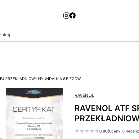
OLEJ PRZEKŁADNIOWY HYUNDAI KIA 8 BIEGÓW
RAVENOL
RAVENOL ATF SP
PRZEKŁADNIOWY
0.00
(Oceny: 0 Recenzj