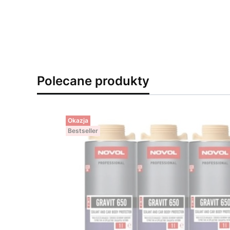
Polecane produkty
Okazja
Bestseller