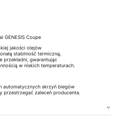
dai GENESIS Coupe
kiej jakości olejów
nałą stabilność termiczną,
e przekładni, gwarantując
nością w niskich temperaturach.
ch automatycznych skrzyń biegów
y przestrzegać zaleceń producenta.