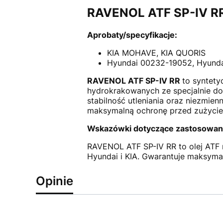
RAVENOL ATF SP-IV RR
Aprobaty/specyfikacje:
KIA MOHAVE, KIA QUORIS
Hyundai 00232-19052, Hyunda
RAVENOL ATF SP-IV RR
to syntety
hydrokrakowanych ze specjalnie do
stabilność utleniania oraz niezmie
maksymalną ochronę przed zużyciem
Wskazówki dotyczące zastosowan
RAVENOL ATF SP-IV RR to olej ATF 
Hyundai i KIA. Gwarantuje maksyma
Opinie