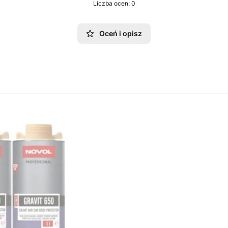
Liczba ocen: 0
Oceń i opisz