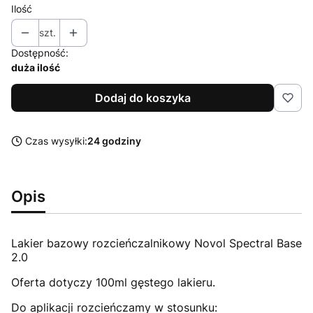
Ilość
szt.
Dostępność:
duża ilość
Dodaj do koszyka
Czas wysyłki:
24 godziny
Opis
Lakier bazowy rozcieńczalnikowy Novol Spectral Base
2.0
Oferta dotyczy 100ml gęstego lakieru.
Do aplikacji rozcieńczamy w stosunku: