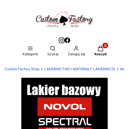
Produkty w kos
Otwórz wyszukiwarkę
Kategorie
Szukaj
Zaloguj się
Koszyk
Custom Factory Shop
LAKIERNICTWO I MATERIAŁY LAKIERNICZE
Mater