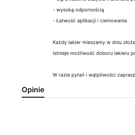
- wysoką odpornością
- Łatwość aplikacji i cieniowania
Każdy lakier mieszamy w dniu złoż
Istnieje możliwość doboru lakieru 
W razie pytań i wątpliwości zapra
Opinie