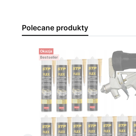
Polecane produkty
Okazja
Bestseller