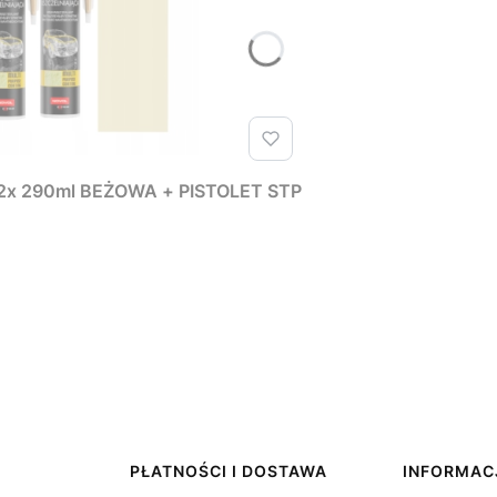
x 290ml BEŻOWA + PISTOLET STP
PŁATNOŚCI I DOSTAWA
INFORMAC