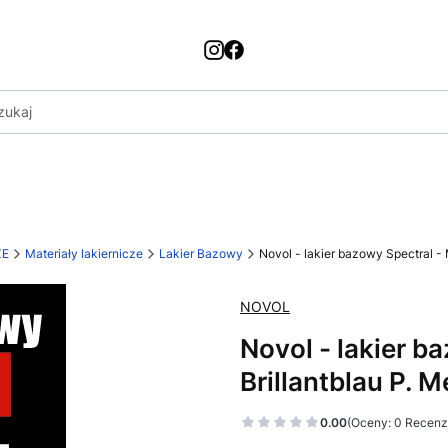
ZE
Materiały lakiernicze
Lakier Bazowy
Novol - lakier bazowy Spectral - M
NOVOL
Novol - lakier b
Brillantblau P. Me
0.00
(Oceny: 0 Recenzj