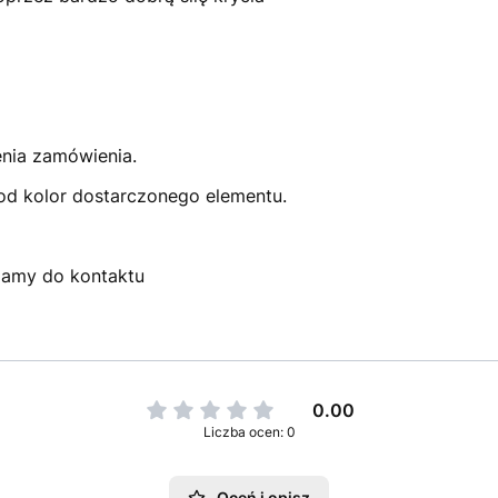
enia zamówienia.
pod kolor dostarczonego elementu.
szamy do kontaktu
0.00
Liczba ocen: 0
Oceń i opisz