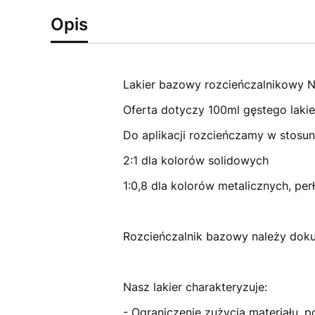
Opis
Lakier bazowy rozcieńczalnikowy N
Oferta dotyczy 100ml gęstego lakie
Do aplikacji rozcieńczamy w stosun
2:1 dla kolorów solidowych
1:0,8 dla kolorów metalicznych, per
Rozcieńczalnik bazowy należy dokup
Nasz lakier charakteryzuje:
- Ograniczenie zużycia materiału, p