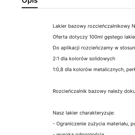
Opis
Lakier bazowy rozcieńczalnikowy N
Oferta dotyczy 100ml gęstego lakie
Do aplikacji rozcieńczamy w stosun
2:1 dla kolorów solidowych
1:0,8 dla kolorów metalicznych, per
Rozcieńczalnik bazowy należy dokup
Nasz lakier charakteryzuje:
- Ograniczenie zużycia materiału, p
- wysoką odpornością