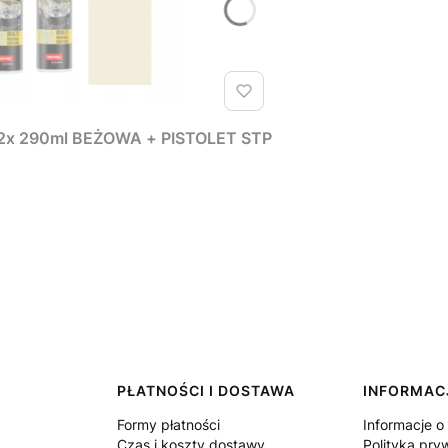
x 290ml BEŻOWA + PISTOLET STP
PŁATNOŚCI I DOSTAWA
INFORMAC
Formy płatności
Informacje o
Czas i koszty dostawy
Polityka pry