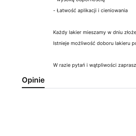
- Łatwość aplikacji i cieniowania
Każdy lakier mieszamy w dniu złoż
Istnieje możliwość doboru lakieru 
W razie pytań i wątpliwości zapra
Opinie