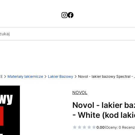
ZE
Materiały lakiernicze
Lakier Bazowy
Novol - lakier bazowy Spectral - 
NOVOL
Novol - lakier b
- White (kod laki
0.00
(Oceny: 0 Recenzj