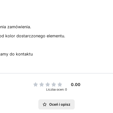
enia zamówienia.
pod kolor dostarczonego elementu.
szamy do kontaktu
0.00
Liczba ocen: 0
Oceń i opisz