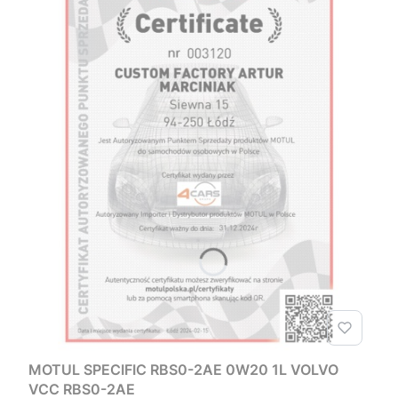
MOTUL SPECIFIC RBS0-2AE 0W20 1L VOLVO
VCC RBS0-2AE