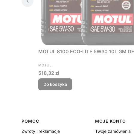
MOTUL 8100 ECO-LITE 5W30 10L GM DE
PRODUCENT
MOTUL
Cena
518,32 zł
Do koszyka
Linki w stopce
POMOC
MOJE KONTO
Zwroty i reklamacje
Twoje zamówienia