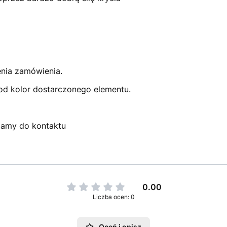
enia zamówienia.
pod kolor dostarczonego elementu.
szamy do kontaktu
0.00
Liczba ocen: 0
Oceń i opisz