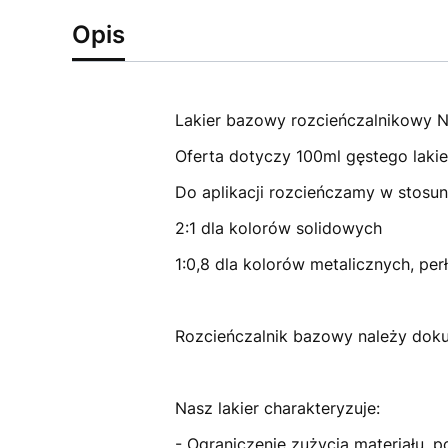
Opis
Lakier bazowy rozcieńczalnikowy N
Oferta dotyczy 100ml gęstego lakie
Do aplikacji rozcieńczamy w stosun
2:1 dla kolorów solidowych
1:0,8 dla kolorów metalicznych, per
Rozcieńczalnik bazowy należy dokup
Nasz lakier charakteryzuje:
- Ograniczenie zużycia materiału, p