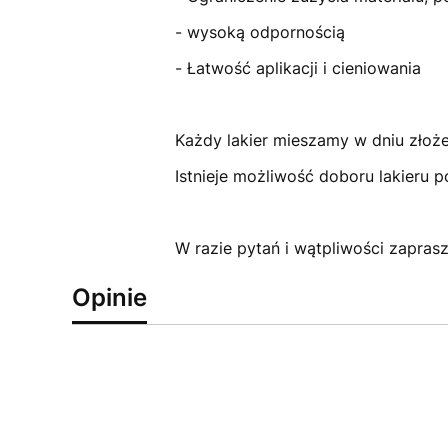
- wysoką odpornością
- Łatwość aplikacji i cieniowania
Każdy lakier mieszamy w dniu złoż
Istnieje możliwość doboru lakieru 
W razie pytań i wątpliwości zapra
Opinie