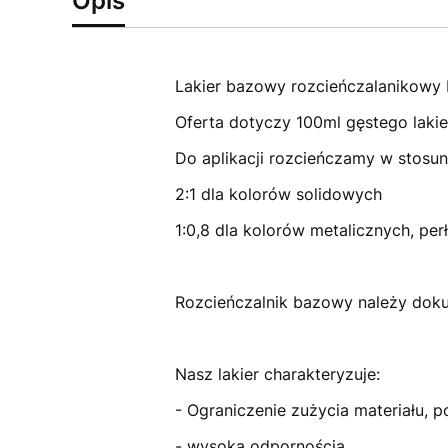
Opis
Lakier bazowy rozcieńczalanikowy 
Oferta dotyczy 100ml gęstego lakie
Do aplikacji rozcieńczamy w stosun
2:1 dla kolorów solidowych
1:0,8 dla kolorów metalicznych, per
Rozcieńczalnik bazowy należy dokup
Nasz lakier charakteryzuje:
- Ograniczenie zużycia materiału, p
- wysoką odpornością