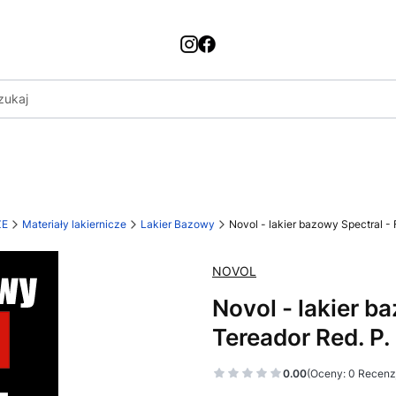
ZE
Materiały lakiernicze
Lakier Bazowy
Novol - lakier bazowy Spectral - F
NOVOL
Novol - lakier b
Tereador Red. P. 
0.00
(Oceny: 0 Recenzj