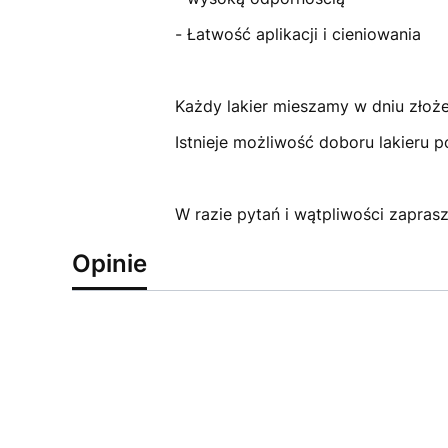
- Łatwość aplikacji i cieniowania
Każdy lakier mieszamy w dniu złoż
Istnieje możliwość doboru lakieru 
W razie pytań i wątpliwości zapra
Opinie