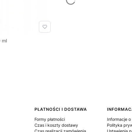
0 ml
PŁATNOŚCI I DOSTAWA
INFORMAC
Formy płatności
Informacje o
Czas i koszty dostawy
Polityka pry
Czas realizacji zamówienia
Ustawienia p