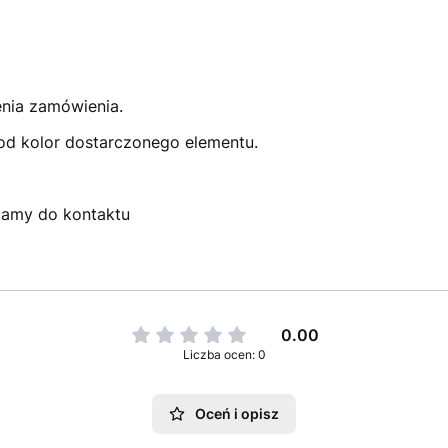
enia zamówienia.
pod kolor dostarczonego elementu.
szamy do kontaktu
0.00
Liczba ocen: 0
Oceń i opisz