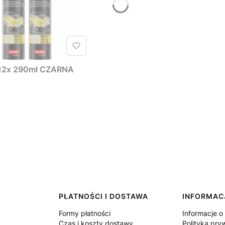
2x 290ml CZARNA
PŁATNOŚCI I DOSTAWA
INFORMAC
Formy płatności
Informacje o
Czas i koszty dostawy
Polityka pry