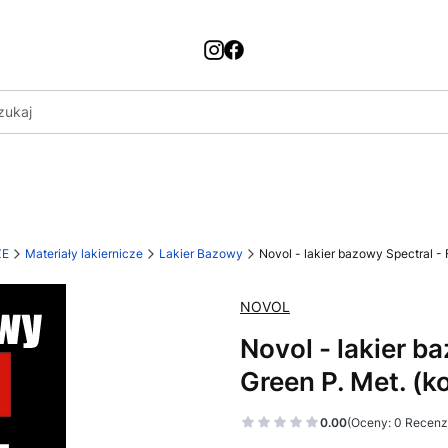
ZE
Materiały lakiernicze
Lakier Bazowy
Novol - lakier bazowy Spectral - 
NOVOL
Novol - lakier b
Green P. Met. (ko
0.00
(Oceny: 0 Recenzj