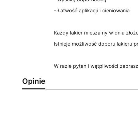
- Łatwość aplikacji i cieniowania
Każdy lakier mieszamy w dniu złoż
Istnieje możliwość doboru lakieru 
W razie pytań i wątpliwości zapra
Opinie