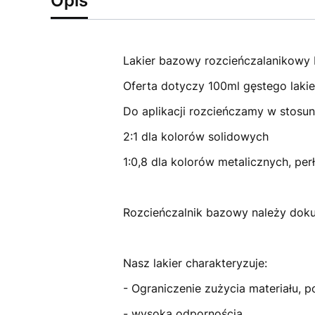
Opis
Lakier bazowy rozcieńczalanikowy 
Oferta dotyczy 100ml gęstego lakie
Do aplikacji rozcieńczamy w stosun
2:1 dla kolorów solidowych
1:0,8 dla kolorów metalicznych, per
Rozcieńczalnik bazowy należy dokup
Nasz lakier charakteryzuje:
- Ograniczenie zużycia materiału, p
- wysoką odpornością