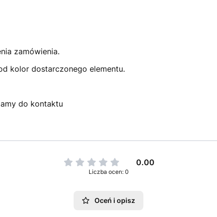
enia zamówienia.
pod kolor dostarczonego elementu.
szamy do kontaktu
0.00
Liczba ocen: 0
Oceń i opisz