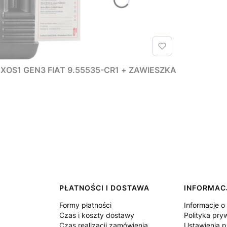
XOS1 GEN3 FIAT 9.55535-CR1 + ZAWIESZKA
PŁATNOŚCI I DOSTAWA
INFORMAC
Formy płatności
Informacje o
Czas i koszty dostawy
Polityka pry
Czas realizacji zamówienia
Ustawienia p