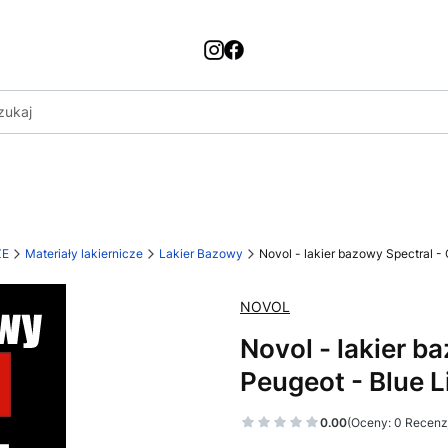
ZE
Materiały lakiernicze
Lakier Bazowy
Novol - lakier bazowy Spectral - C
NOVOL
Novol - lakier b
Peugeot - Blue Li
0.00
(Oceny: 0 Recenzj