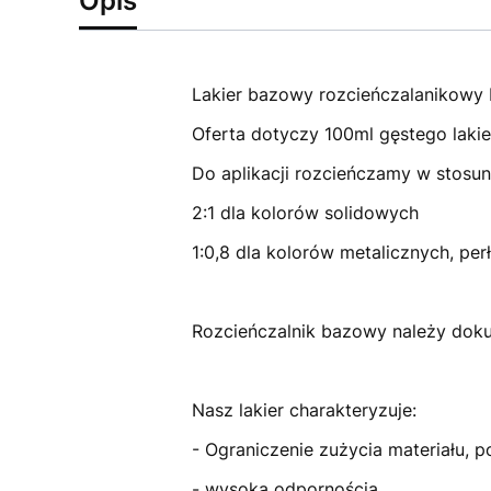
Opis
Lakier bazowy rozcieńczalanikowy 
Oferta dotyczy 100ml gęstego lakie
Do aplikacji rozcieńczamy w stosun
2:1 dla kolorów solidowych
1:0,8 dla kolorów metalicznych, per
Rozcieńczalnik bazowy należy dokup
Nasz lakier charakteryzuje:
- Ograniczenie zużycia materiału, p
- wysoką odpornością