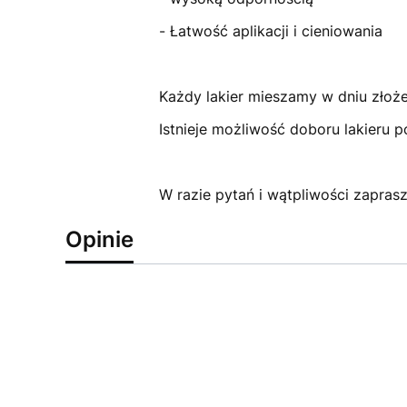
- Łatwość aplikacji i cieniowania
Każdy lakier mieszamy w dniu złoż
Istnieje możliwość doboru lakieru 
W razie pytań i wątpliwości zapra
Opinie