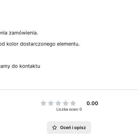
enia zamówienia.
pod kolor dostarczonego elementu.
szamy do kontaktu
0.00
Liczba ocen: 0
Oceń i opisz