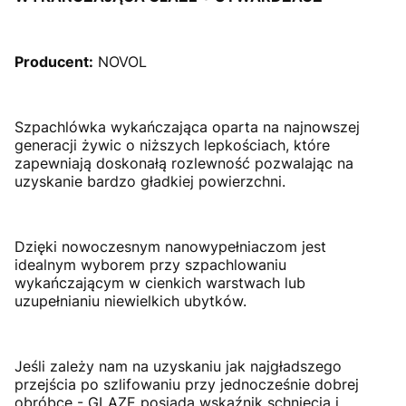
Producent:
NOVOL
Szpachlówka wykańczająca oparta na najnowszej
generacji żywic o niższych lepkościach, które
zapewniają doskonałą rozlewność pozwalając na
uzyskanie bardzo gładkiej powierzchni.
Dzięki nowoczesnym nanowypełniaczom jest
idealnym wyborem przy szpachlowaniu
wykańczającym w cienkich warstwach lub
uzupełnianiu niewielkich ubytków.
Jeśli zależy nam na uzyskaniu jak najgładszego
przejścia po szlifowaniu przy jednocześnie dobrej
obróbce - GLAZE posiada wskaźnik schnięcia i