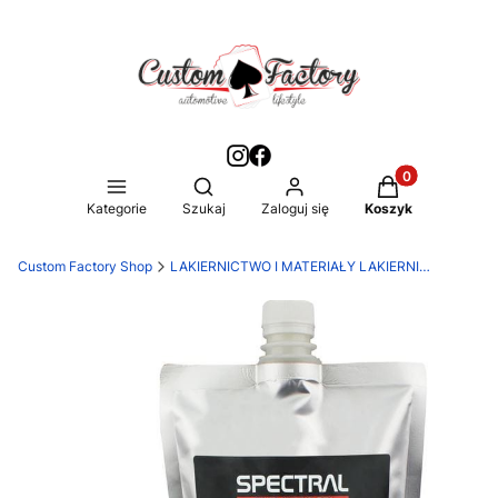
Produkty w kos
Otwórz wyszukiwarkę
Kategorie
Szukaj
Zaloguj się
Koszyk
Custom Factory Shop
LAKIERNICTWO I MATERIAŁY LAKIERNICZE