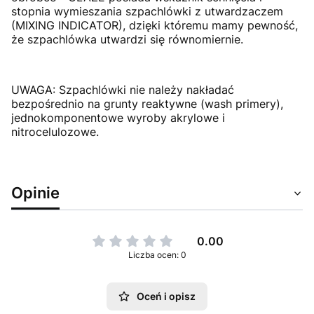
stopnia wymieszania szpachlówki z utwardzaczem
(MIXING INDICATOR), dzięki któremu mamy pewność,
że szpachlówka utwardzi się równomiernie.
UWAGA: Szpachlówki nie należy nakładać
bezpośrednio na grunty reaktywne (wash primery),
jednokomponentowe wyroby akrylowe i
nitrocelulozowe.
Opinie
0.00
Liczba ocen: 0
Oceń i opisz