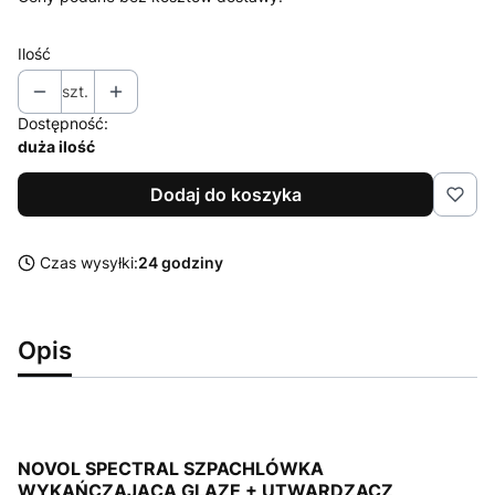
Ilość
szt.
Dostępność:
duża ilość
Dodaj do koszyka
Czas wysyłki:
24 godziny
Opis
NOVOL SPECTRAL SZPACHLÓWKA
WYKAŃCZAJĄCA GLAZE + UTWARDZACZ