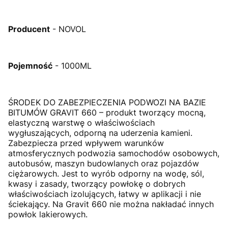
Producent
- NOVOL
Pojemność
- 1000ML
ŚRODEK DO ZABEZPIECZENIA PODWOZI NA BAZIE
BITUMÓW GRAVIT 660 – produkt tworzący mocną,
elastyczną warstwę o właściwościach
wygłuszających, odporną na uderzenia kamieni.
Zabezpiecza przed wpływem warunków
atmosferycznych podwozia samochodów osobowych,
autobusów, maszyn budowlanych oraz pojazdów
ciężarowych. Jest to wyrób odporny na wodę, sól,
kwasy i zasady, tworzący powłokę o dobrych
właściwościach izolujących, łatwy w aplikacji i nie
ściekający. Na Gravit 660 nie można nakładać innych
powłok lakierowych.