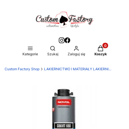
Produkty w kos
Otwórz wyszukiwarkę
Kategorie
Szukaj
Zaloguj się
Koszyk
Custom Factory Shop
LAKIERNICTWO I MATERIAŁY LAKIERNICZE