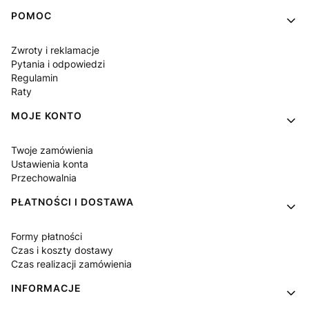
Linki w stopce
POMOC
Zwroty i reklamacje
Pytania i odpowiedzi
Regulamin
Raty
MOJE KONTO
Twoje zamówienia
Ustawienia konta
Przechowalnia
PŁATNOŚCI I DOSTAWA
Formy płatności
Czas i koszty dostawy
Czas realizacji zamówienia
INFORMACJE