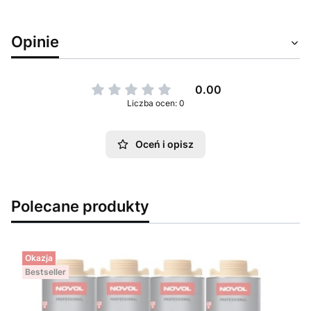
Opinie
0.00
Liczba ocen: 0
Oceń i opisz
Polecane produkty
Okazja
Bestseller