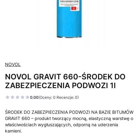
NOVOL
NOVOL GRAVIT 660-ŚRODEK DO
ZABEZPIECZENIA PODWOZI 1l
0.00
(Oceny: 0 Recenzje: 0)
ŚRODEK DO ZABEZPIECZENIA PODWOZI NA BAZIE BITUMÓW
GRAVIT 660 – produkt tworzący mocną, elastyczną warstwę o
właściwościach wygłuszających, odporną na uderzenia
kamieni.