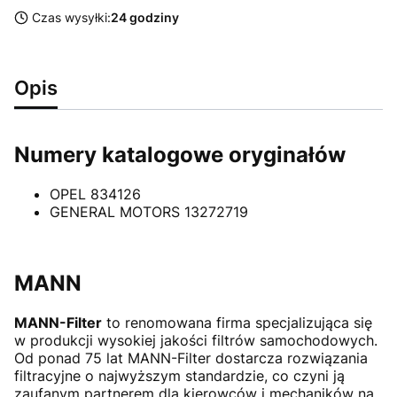
Czas wysyłki:
24 godziny
Opis
Numery katalogowe oryginałów
OPEL 834126
GENERAL MOTORS 13272719
MANN
MANN-Filter
to renomowana firma specjalizująca się
w produkcji wysokiej jakości filtrów samochodowych.
Od ponad 75 lat MANN-Filter dostarcza rozwiązania
filtracyjne o najwyższym standardzie, co czyni ją
zaufanym partnerem dla kierowców i mechaników na