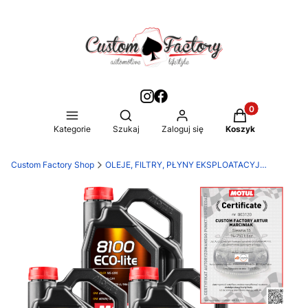
Produkty w kos
Otwórz wyszukiwarkę
Kategorie
Szukaj
Zaloguj się
Koszyk
Custom Factory Shop
OLEJE, FILTRY, PŁYNY EKSPLOATACYJNE