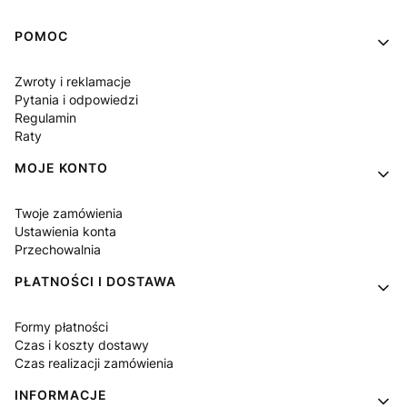
Linki w stopce
POMOC
Zwroty i reklamacje
Pytania i odpowiedzi
Regulamin
Raty
MOJE KONTO
Twoje zamówienia
Ustawienia konta
Przechowalnia
PŁATNOŚCI I DOSTAWA
Formy płatności
Czas i koszty dostawy
Czas realizacji zamówienia
INFORMACJE