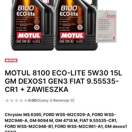
MOTUL 8100 ECO-LITE 5W30 15L
GM DEXOS1 GEN3 FIAT 9.55535-
CR1 + ZAWIESZKA
0.00
(Oceny: 0 Recenzje: 0)
Chrysler MS 6395, FORD WSS-M2C929-A, FORD WSS-
M2C946-A, GM 6094 M, GM 4718 M, FIAT 9.55535-CR1,
FORD WSS-M2C946-B1, FORD WSS-M2C961-A1, GM dexos1