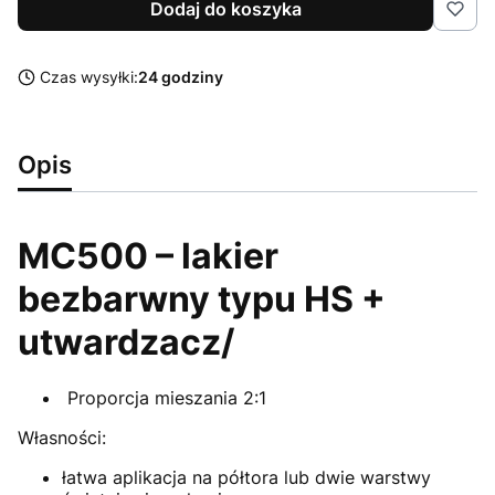
Dodaj do koszyka
Czas wysyłki:
24 godziny
Opis
MC500 – lakier
bezbarwny typu HS +
utwardzacz/
Proporcja mieszania 2:1
Własności:
łatwa aplikacja na półtora lub dwie warstwy