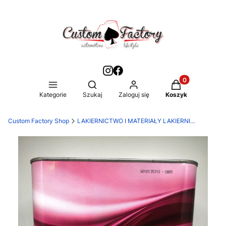
Produkty w kos
Otwórz wyszukiwarkę
Kategorie
Szukaj
Zaloguj się
Koszyk
Custom Factory Shop
LAKIERNICTWO I MATERIAŁY LAKIERNICZE