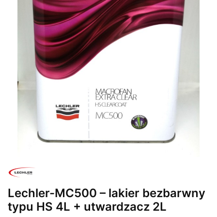
Lechler-MC500 – lakier bezbarwny
typu HS 4L + utwardzacz 2L