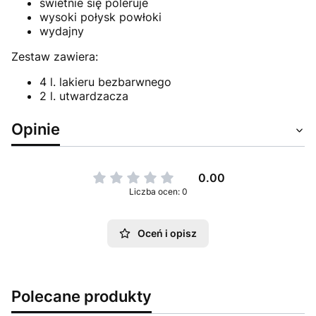
świetnie się poleruje
wysoki połysk powłoki
wydajny
Zestaw zawiera:
4 l. lakieru bezbarwnego
2 l. utwardzacza
Opinie
0.00
Liczba ocen: 0
Oceń i opisz
Polecane produkty