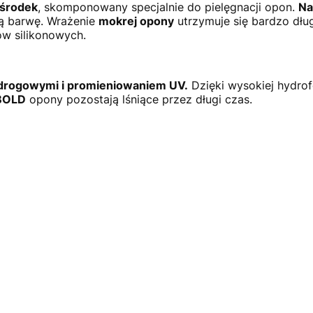
 środek
, skomponowany specjalnie do pielęgnacji opon.
Na
ną barwę. Wrażenie
mokrej opony
utrzymuje się bardzo dług
w silikonowych.
 drogowymi i promieniowaniem UV.
Dzięki wysokiej hydr
BOLD
opony pozostają lśniące przez długi czas.