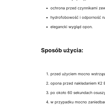
ochrona przed czynnikami zew
hydrofobowość i odporność na
elegancki wygląd opon.
Sposób użycia:
przed użyciem mocno wstrząs
opona przed nakładaniem K2 B
po około 60 sekundach osuszy
w przypadku mocno zaniedban