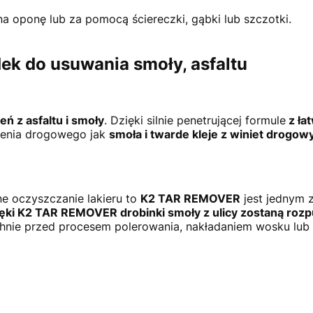
 oponę lub za pomocą ściereczki, gąbki lub szczotki.
k do usuwania smoły, asfaltu
eń z asfaltu i smoły
. Dzięki silnie penetrującej formule
z ła
zenia drogowego jak
smoła i twarde kleje z winiet drogowy
ne oczyszczanie lakieru to
K2 TAR REMOVER
jest jednym
ęki K2 TAR REMOVER drobinki smoły z ulicy zostaną roz
hnie przed procesem polerowania, nakładaniem wosku lub