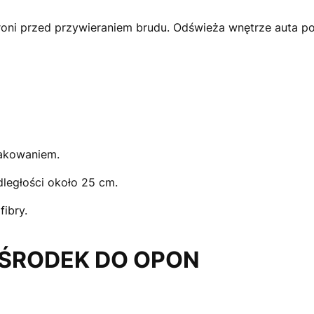
hroni przed przywieraniem brudu. Odświeża wnętrze auta po
akowaniem.
ległości około 25 cm.
ibry.
 ŚRODEK DO OPON