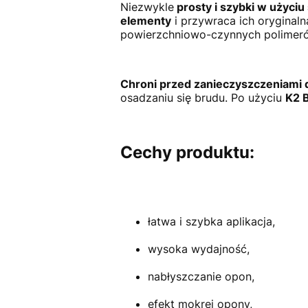
Niezwykle
prosty i szybki w użyciu
elementy
i przywraca ich oryginal
powierzchniowo-czynnych polimeró
Chroni przed zanieczyszczeniami
osadzaniu się brudu. Po użyciu
K2 
Cechy produktu:
łatwa i szybka aplikacja,
wysoka wydajność,
nabłyszczanie opon,
efekt mokrej opony,