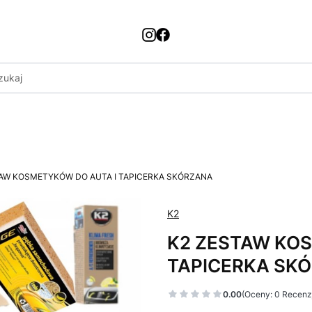
AW KOSMETYKÓW DO AUTA I TAPICERKA SKÓRZANA
K2
K2 ZESTAW KO
TAPICERKA SK
0.00
(Oceny: 0 Recenzj