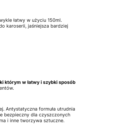
wykle łatwy w użyciu 150ml.
 karoserii, jaśniejsza bardziej
ki którym w łatwy i szybki sposób
entów.
j. Antystatyczna formuła utrudnia
ie bezpieczny dla czyszczonych
uma i inne tworzywa sztuczne.