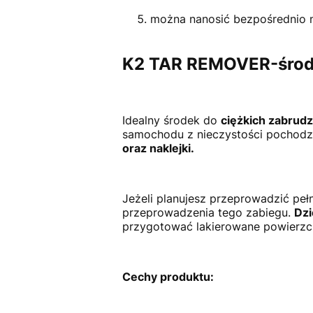
można nanosić bezpośrednio na
K2 TAR REMOVER-środe
Idealny środek do
ciężkich zabrudz
samochodu z nieczystości pochod
oraz naklejki.
Jeżeli planujesz przeprowadzić peł
przeprowadzenia tego zabiegu.
Dzi
przygotować lakierowane powierzc
Cechy produktu: