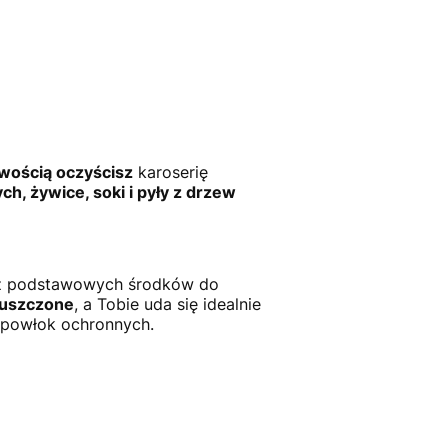
twością oczyścisz
karoserię
ch, żywice, soki i pyły z drzew
 z podstawowych środków do
puszczone
, a Tobie uda się idealnie
 powłok ochronnych.