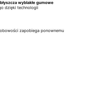
błyszcza wyblakłe gumowe
o dzięki technologii
ofobowości zapobiega ponownemu