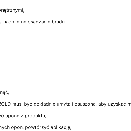
nętrznymi,
 nadmierne osadzanie brudu,
nąć,
OLD musi być dokładnie umyta i osuszona, aby uzyskać m
ć oponę z produktu,
ych opon, powtórzyć aplikację,