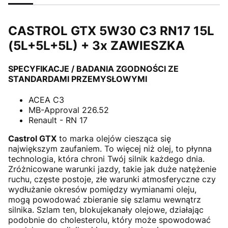
CASTROL GTX 5W30 C3 RN17 15L
(5L+5L+5L) + 3x ZAWIESZKA
SPECYFIKACJE / BADANIA ZGODNOŚCI ZE
STANDARDAMI PRZEMYSŁOWYMI
ACEA C3
MB-Approval 226.52
Renault - RN 17
Castrol GTX
to marka olejów ciesząca się
największym zaufaniem. To więcej niż olej, to płynna
technologia, która chroni Twój silnik każdego dnia.
Zróżnicowane warunki jazdy, takie jak duże natężenie
ruchu, częste postoje, złe warunki atmosferyczne czy
wydłużanie okresów pomiędzy wymianami oleju,
mogą powodować zbieranie się szlamu wewnątrz
silnika. Szlam ten, blokujekanały olejowe, działając
podobnie do cholesterolu, który może spowodować