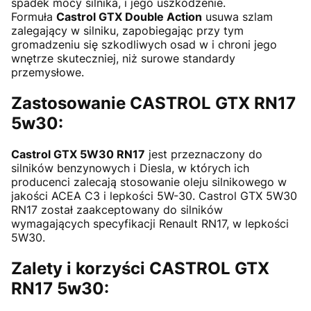
spadek mocy silnika, i jego uszkodzenie.
Formuła
Castrol GTX Double Action
usuwa szlam
zalegający w silniku, zapobiegając przy tym
gromadzeniu się szkodliwych osad w i chroni jego
wnętrze skuteczniej, niż surowe standardy
przemysłowe.
Zastosowanie CASTROL GTX RN17
5w30:
Castrol GTX 5W30 RN17
jest przeznaczony do
silników benzynowych i Diesla, w których ich
producenci zalecają stosowanie oleju silnikowego w
jakości ACEA C3 i lepkości 5W-30. Castrol GTX 5W30
RN17 został zaakceptowany do silników
wymagających specyfikacji Renault RN17, w lepkości
5W30.
Zalety i korzyści CASTROL GTX
RN17 5w30: