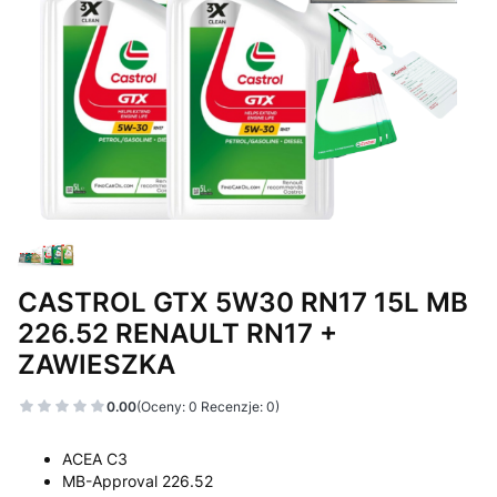
CASTROL GTX 5W30 RN17 15L MB
226.52 RENAULT RN17 +
ZAWIESZKA
0.00
(Oceny: 0 Recenzje: 0)
ACEA C3
MB-Approval 226.52