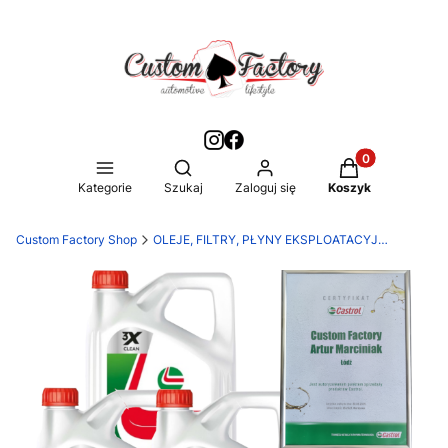
Produkty w kos
Otwórz wyszukiwarkę
Kategorie
Szukaj
Zaloguj się
Koszyk
Custom Factory Shop
OLEJE, FILTRY, PŁYNY EKSPLOATACYJNE