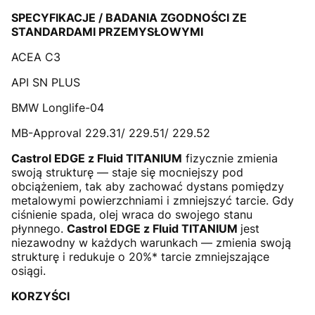
SPECYFIKACJE / BADANIA ZGODNOŚCI ZE
STANDARDAMI PRZEMYSŁOWYMI
ACEA C3
API SN PLUS
BMW Longlife-04
MB-Approval 229.31/ 229.51/ 229.52
Castrol EDGE z Fluid TITANIUM
fizycznie zmienia
swoją strukturę — staje się mocniejszy pod
obciążeniem, tak aby zachować dystans pomiędzy
metalowymi powierzchniami i zmniejszyć tarcie. Gdy
ciśnienie spada, olej wraca do swojego stanu
płynnego.
Castrol EDGE z Fluid TITANIUM
jest
niezawodny w każdych warunkach — zmienia swoją
strukturę i redukuje o 20%* tarcie zmniejszające
osiągi.
KORZYŚCI