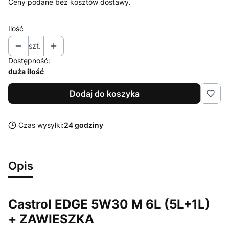
Ceny podane bez kosztów dostawy.
Ilość
szt.
Dostępność:
duża ilość
Dodaj do koszyka
Czas wysyłki:
24 godziny
Opis
Castrol EDGE 5W30 M 6L (5L+1L)
+ ZAWIESZKA