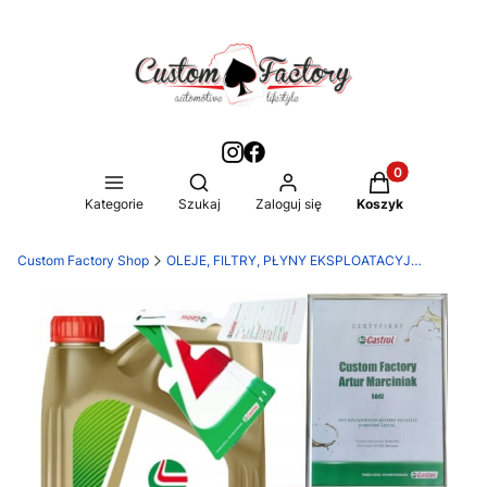
Produkty w kos
Otwórz wyszukiwarkę
Kategorie
Szukaj
Zaloguj się
Koszyk
Custom Factory Shop
OLEJE, FILTRY, PŁYNY EKSPLOATACYJNE