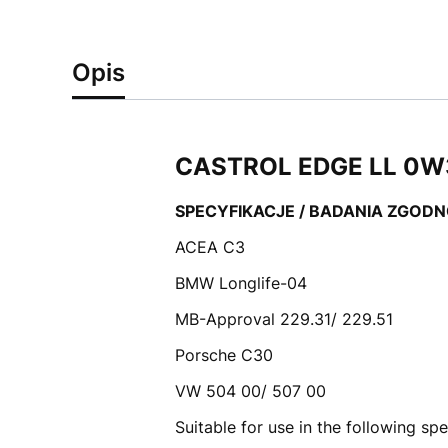
Opis
CASTROL EDGE LL 0W3
SPECYFIKACJE / BADANIA ZGOD
ACEA C3
BMW Longlife-04
MB-Approval 229.31/ 229.51
Porsche C30
VW 504 00/ 507 00
Suitable for use in the following sp