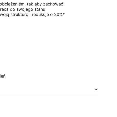
d obciążeniem, tak aby zachować
wraca do swojego stanu
oją strukturę i redukuje o 20%*
ień