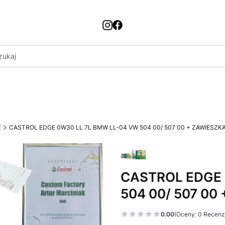
E
CASTROL EDGE 0W30 LL 7L BMW LL-04 VW 504 00/ 507 00 + ZAWIESZK
CASTROL EDGE 
504 00/ 507 00
0.00
(Oceny: 0 Recenzj