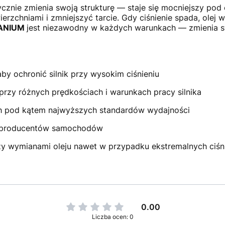
ycznie zmienia swoją strukturę — staje się mocniejszy po
zchniami i zmniejszyć tarcie. Gdy ciśnienie spada, olej 
ITANIUM
jest niezawodny w każdych warunkach — zmienia sw
by ochronić silnik przy wysokim ciśnieniu
przy różnych prędkościach i warunkach pracy silnika
h pod kątem najwyższych standardów wydajności
 producentów samochodów
dzy wymianami oleju nawet w przypadku ekstremalnych ciśn
0.00
Liczba ocen: 0