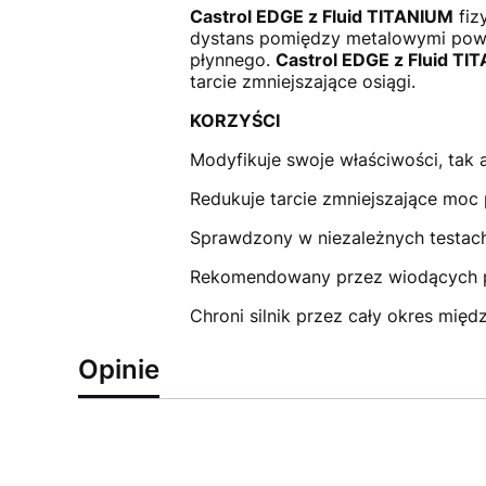
Castrol EDGE z Fluid TITANIUM
fiz
dystans pomiędzy metalowymi powier
płynnego.
Castrol EDGE z Fluid T
tarcie zmniejszające osiągi.
KORZYŚCI
Modyfikuje swoje właściwości, tak a
Redukuje tarcie zmniejszające moc 
Sprawdzony w niezależnych testac
Rekomendowany przez wiodących
Chroni silnik przez cały okres mię
Opinie