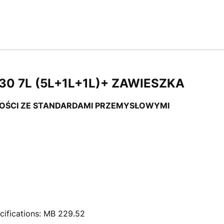
0 7L (5L+1L+1L)+ ZAWIESZKA
NOŚCI ZE STANDARDAMI PRZEMYSŁOWYMI
ecifications: MB 229.52