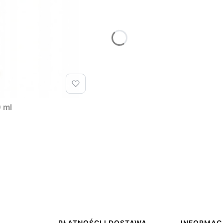
0 ml
PŁATNOŚCI I DOSTAWA
INFORMAC