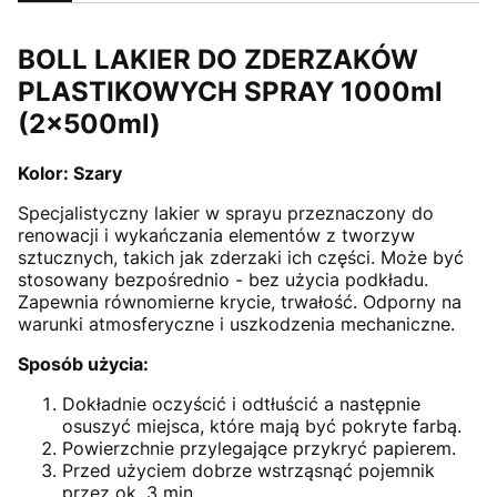
BOLL LAKIER DO ZDERZAKÓW
PLASTIKOWYCH SPRAY 1000ml
(2x500ml)
Kolor: Szary
Specjalistyczny lakier w sprayu przeznaczony do
renowacji i wykańczania elementów z tworzyw
sztucznych, takich jak zderzaki ich części. Może być
stosowany bezpośrednio - bez użycia podkładu.
Zapewnia równomierne krycie, trwałość. Odporny na
warunki atmosferyczne i uszkodzenia mechaniczne.
Sposób użycia:
Dokładnie oczyścić i odtłuścić a następnie
osuszyć miejsca, które mają być pokryte farbą.
Powierzchnie przylegające przykryć papierem.
Przed użyciem dobrze wstrząsnąć pojemnik
przez ok. 3 min.