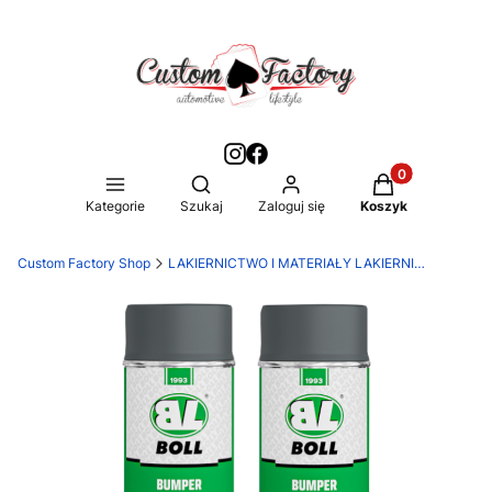
Produkty w kos
Otwórz wyszukiwarkę
Kategorie
Szukaj
Zaloguj się
Koszyk
Custom Factory Shop
LAKIERNICTWO I MATERIAŁY LAKIERNICZE