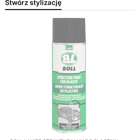
Stwórz stylizację