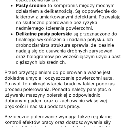
Pasty średnie
to kompromis między mocnym
działaniem a delikatnością. Są odpowiednie do
lakierów z umiarkowanymi defektami. Pozwalają
na skuteczne polerowanie bez ryzyka
nadmiernego ścierania powierzchni.
Delikatne pasty polerskie
są przeznaczone do
finalnego wykończenia i nadania połysku. Ich
drobnoziarnista struktura sprawia, że idealnie
nadają się do usuwania drobnych zarysowań
oraz hologramów po wcześniejszym użyciu past
cięższych lub średnich.
Przed przystąpieniem do polerowania ważne jest
dokładne umycie i oczyszczenie powierzchni auta.
Pozwoli to uniknąć wtarcia brudu w lakier podczas
procesu polerowania. Ponadto należy pamiętać o
używaniu maszyny polerskiej z odpowiednio
dobranym padem oraz o zachowaniu właściwej
prędkości i nacisku podczas pracy.
Bezpieczne polerowanie wymaga także regularnej
kontroli efektów pracy oraz dostosowywania siły