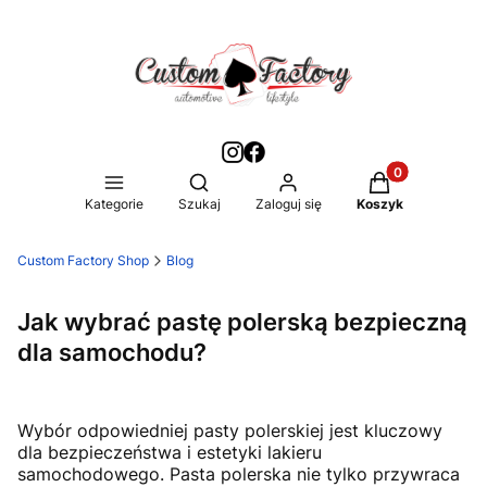
Produkty w kos
Otwórz wyszukiwarkę
Kategorie
Szukaj
Zaloguj się
Koszyk
Custom Factory Shop
Blog
Jak wybrać pastę polerską bezpieczną
dla samochodu?
Wybór odpowiedniej pasty polerskiej jest kluczowy
dla bezpieczeństwa i estetyki lakieru
samochodowego. Pasta polerska nie tylko przywraca