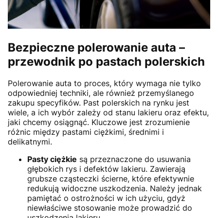
Bezpieczne polerowanie auta –
przewodnik po pastach polerskich
Polerowanie auta to proces, który wymaga nie tylko
odpowiedniej techniki, ale również przemyślanego
zakupu specyfików. Past polerskich na rynku jest
wiele, a ich wybór zależy od stanu lakieru oraz efektu,
jaki chcemy osiągnąć. Kluczowe jest zrozumienie
różnic między pastami ciężkimi, średnimi i
delikatnymi.
Pasty ciężkie
są przeznaczone do usuwania
głębokich rys i defektów lakieru. Zawierają
grubsze cząsteczki ścierne, które efektywnie
redukują widoczne uszkodzenia. Należy jednak
pamiętać o ostrożności w ich użyciu, gdyż
niewłaściwe stosowanie może prowadzić do
uszkodzenia lakieru.