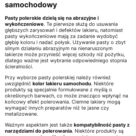
samochodowy
Pasty polerskie dzielą się na abrazyjne i
wykończeniowe
. Te pierwsze służą do usuwania
głębszych zarysowań i defektów lakieru, natomiast
pasty wykończeniowe mają za zadanie wydobyć
głębię koloru i nadać połysk. Używanie pasty o zbyt
silnym działaniu abrazyjnym na nienaruszonym
lakierze może przynieść więcej szkody niż pożytku,
dlatego ważne jest wybranie odpowiedniego stopnia
ścieralności.
Przy wyborze pasty polerskiej należy również
uwzględnić
kolor lakieru samochodu
. Niektóre
produkty są specjalnie formułowane z myślą o
określonych barwach, co może znacząco wpłynąć na
końcowy efekt polerowania. Ciemne lakiery mogą
wymagać innych preparatów niż te jasne czy
metalizowane.
Ważnym aspektem jest także
kompatybilność pasty z
narzędziami do polerowania
. Niektóre produkty są