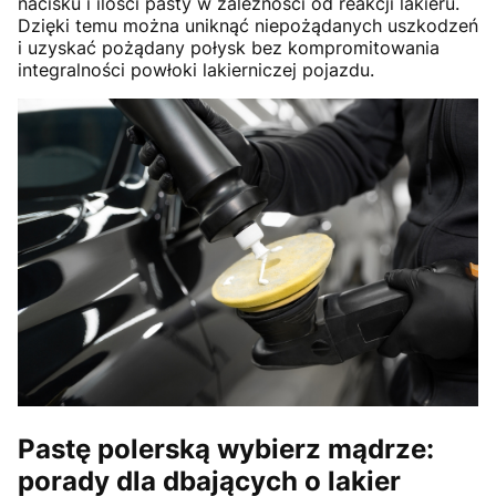
nacisku i ilości pasty w zależności od reakcji lakieru.
Dzięki temu można uniknąć niepożądanych uszkodzeń
i uzyskać pożądany połysk bez kompromitowania
integralności powłoki lakierniczej pojazdu.
Pastę polerską wybierz mądrze:
porady dla dbających o lakier