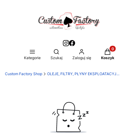
Produkty w kos
Otwórz wyszukiwarkę
Kategorie
Szukaj
Zaloguj się
Koszyk
Custom Factory Shop
OLEJE, FILTRY, PŁYNY EKSPLOATACYJNE