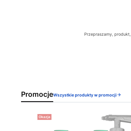
Przepraszamy, produkt, 
Promocje
Wszystkie produkty w promocji
Okazja