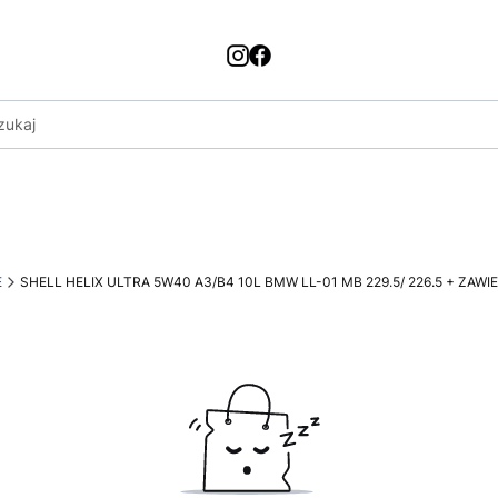
E
SHELL HELIX ULTRA 5W40 A3/B4 10L BMW LL-01 MB 229.5/ 226.5 + ZAWI