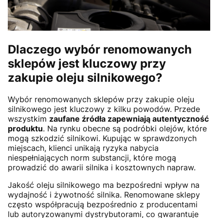
Dlaczego wybór renomowanych
sklepów jest kluczowy przy
zakupie oleju silnikowego?
Wybór renomowanych sklepów przy zakupie oleju
silnikowego jest kluczowy z kilku powodów. Przede
wszystkim
zaufane źródła zapewniają autentyczność
produktu
. Na rynku obecne są podróbki olejów, które
mogą szkodzić silnikowi. Kupując w sprawdzonych
miejscach, klienci unikają ryzyka nabycia
niespełniających norm substancji, które mogą
prowadzić do awarii silnika i kosztownych napraw.
Jakość oleju silnikowego ma bezpośredni wpływ na
wydajność i żywotność silnika. Renomowane sklepy
często współpracują bezpośrednio z producentami
lub autoryzowanymi dystrybutorami, co gwarantuje