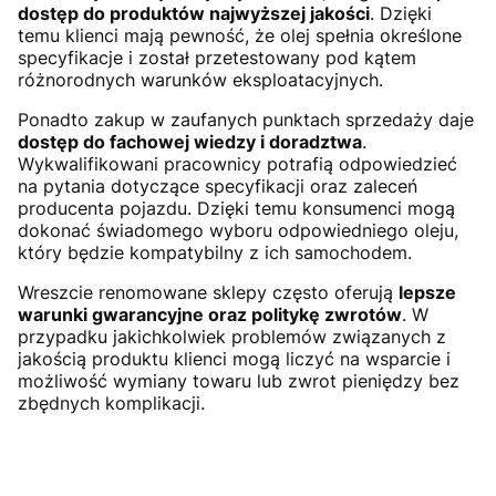
dostęp do produktów najwyższej jakości
. Dzięki
temu klienci mają pewność, że olej spełnia określone
specyfikacje i został przetestowany pod kątem
różnorodnych warunków eksploatacyjnych.
Ponadto zakup w zaufanych punktach sprzedaży daje
dostęp do fachowej wiedzy i doradztwa
.
Wykwalifikowani pracownicy potrafią odpowiedzieć
na pytania dotyczące specyfikacji oraz zaleceń
producenta pojazdu. Dzięki temu konsumenci mogą
dokonać świadomego wyboru odpowiedniego oleju,
który będzie kompatybilny z ich samochodem.
Wreszcie renomowane sklepy często oferują
lepsze
warunki gwarancyjne oraz politykę zwrotów
. W
przypadku jakichkolwiek problemów związanych z
jakością produktu klienci mogą liczyć na wsparcie i
możliwość wymiany towaru lub zwrot pieniędzy bez
zbędnych komplikacji.