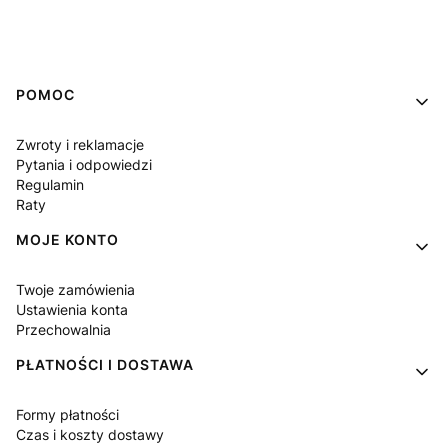
Linki w stopce
POMOC
Zwroty i reklamacje
Pytania i odpowiedzi
Regulamin
Raty
MOJE KONTO
Twoje zamówienia
Ustawienia konta
Przechowalnia
PŁATNOŚCI I DOSTAWA
Formy płatności
Czas i koszty dostawy