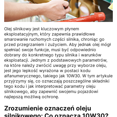
Olej silnikowy jest kluczowym płynem
eksploatacyjnym, który zapewnia prawidłowe
smarowanie ruchomych części silnika, chroniąc go
przed przegrzaniem i zużyciem. Aby jednak olej mógł
spełniać swoje funkcje, musi być odpowiednio
dobrany do konkretnego typu silnika i warunków
eksploatacji. Jednym z podstawowych parametrów,
na które należy zwrócić uwagę przy wyborze oleju,
jest jego lepkość wyrażona w postaci kodu
alfanumerycznego, takiego jak 10W30. W tym artykule
przyjrzymy się, co oznaczają poszczególne składniki
tego kodu i jak interpretować parametry oleju
silnikowego, aby zapewnić swojemu pojazdowi
najlepszą możliwą ochronę.
Zrozumienie oznaczeń oleju
silnikowego: Co oznacza 10W30?