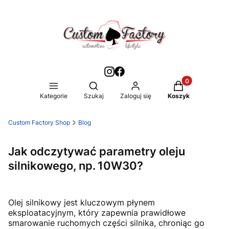
Produkty w kos
Otwórz wyszukiwarkę
Kategorie
Szukaj
Zaloguj się
Koszyk
Custom Factory Shop
Blog
Jak odczytywać parametry oleju
silnikowego, np. 10W30?
Olej silnikowy jest kluczowym płynem
eksploatacyjnym, który zapewnia prawidłowe
smarowanie ruchomych części silnika, chroniąc go