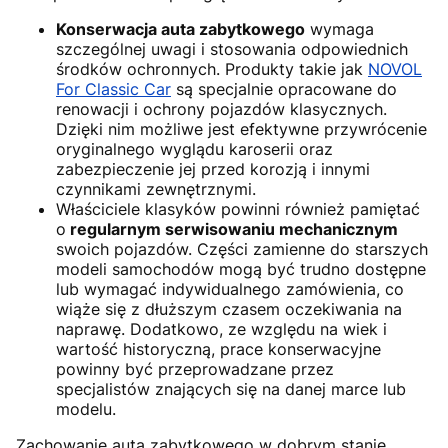
Konserwacja auta zabytkowego
wymaga
szczególnej uwagi i stosowania odpowiednich
środków ochronnych. Produkty takie jak
NOVOL
For Classic Car
są specjalnie opracowane do
renowacji i ochrony pojazdów klasycznych.
Dzięki nim możliwe jest efektywne przywrócenie
oryginalnego wyglądu karoserii oraz
zabezpieczenie jej przed korozją i innymi
czynnikami zewnętrznymi.
Właściciele klasyków powinni również pamiętać
o
regularnym serwisowaniu mechanicznym
swoich pojazdów. Części zamienne do starszych
modeli samochodów mogą być trudno dostępne
lub wymagać indywidualnego zamówienia, co
wiąże się z dłuższym czasem oczekiwania na
naprawę. Dodatkowo, ze względu na wiek i
wartość historyczną, prace konserwacyjne
powinny być przeprowadzane przez
specjalistów znających się na danej marce lub
modelu.
Zachowanie auta zabytkowego w dobrym stanie