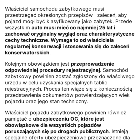
Właściciel samochodu zabytkowego musi
przestrzegać określonych przepisów i zaleceń, aby
pojazd mógł być klasyfikowany jako zabytek. Przede
wszystkim
auto musi mieć co najmniej 25 lat i
zachować oryginalny wygląd oraz charakterystyczne
cechy techniczne. Wymaga to od właściciela
regularnej konserwacji i stosowania się do zaleceń
konserwatorskich
.
Kolejnym obowiązkiem jest
przeprowadzenie
odpowiedniej procedury rejestracyjnej
. Samochód
zabytkowy powinien zostać zgłoszony do właściwego
urzędu w celu uzyskania specjalnych tablic
rejestracyjnych. Proces ten wiąże się z koniecznością
przedstawienia dokumentów potwierdzających wiek
pojazdu oraz jego stan techniczny.
Właściciel pojazdu zabytkowego powinien również
pamiętać o
ubezpieczeniu OC, które jest
obowiązkowe dla wszystkich pojazdów
poruszających się po drogach publicznych
. Istnieją
specjalne oferty ubezpieczeniowe przeznaczone dla