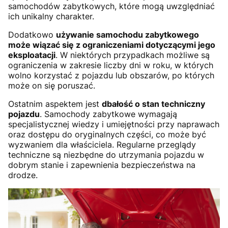
samochodów zabytkowych, które mogą uwzględniać
ich unikalny charakter.
Dodatkowo
używanie samochodu zabytkowego
może wiązać się z ograniczeniami dotyczącymi jego
eksploatacji
. W niektórych przypadkach możliwe są
ograniczenia w zakresie liczby dni w roku, w których
wolno korzystać z pojazdu lub obszarów, po których
może on się poruszać.
Ostatnim aspektem jest
dbałość o stan techniczny
pojazdu
. Samochody zabytkowe wymagają
specjalistycznej wiedzy i umiejętności przy naprawach
oraz dostępu do oryginalnych części, co może być
wyzwaniem dla właściciela. Regularne przeglądy
techniczne są niezbędne do utrzymania pojazdu w
dobrym stanie i zapewnienia bezpieczeństwa na
drodze.