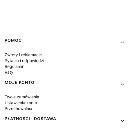
Linki w stopce
POMOC
Zwroty i reklamacje
Pytania i odpowiedzi
Regulamin
Raty
MOJE KONTO
Twoje zamówienia
Ustawienia konta
Przechowalnia
PŁATNOŚCI I DOSTAWA