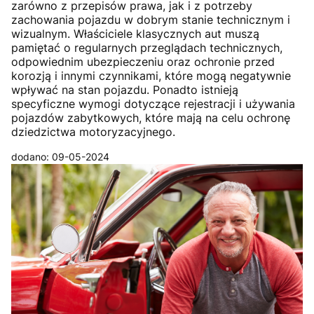
zarówno z przepisów prawa, jak i z potrzeby
zachowania pojazdu w dobrym stanie technicznym i
wizualnym. Właściciele klasycznych aut muszą
pamiętać o regularnych przeglądach technicznych,
odpowiednim ubezpieczeniu oraz ochronie przed
korozją i innymi czynnikami, które mogą negatywnie
wpływać na stan pojazdu. Ponadto istnieją
specyficzne wymogi dotyczące rejestracji i używania
pojazdów zabytkowych, które mają na celu ochronę
dziedzictwa motoryzacyjnego.
dodano: 09-05-2024