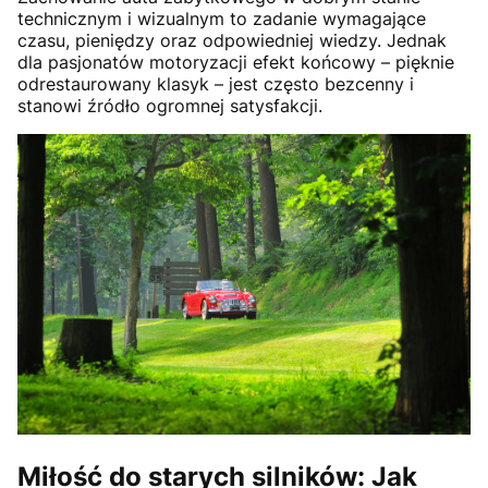
technicznym i wizualnym to zadanie wymagające
czasu, pieniędzy oraz odpowiedniej wiedzy. Jednak
dla pasjonatów motoryzacji efekt końcowy – pięknie
odrestaurowany klasyk – jest często bezcenny i
stanowi źródło ogromnej satysfakcji.
Miłość do starych silników: Jak