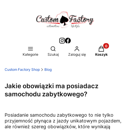
Produkty w kos
Otwórz wyszukiwarkę
Kategorie
Szukaj
Zaloguj się
Koszyk
Custom Factory Shop
Blog
Jakie obowiązki ma posiadacz
samochodu zabytkowego?
Posiadanie samochodu zabytkowego to nie tylko
przyjemność płynąca z jazdy unikatowym pojazdem,
ale również szereg obowiązków, które wynikają