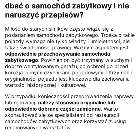
dbać o samochód zabytkowy i nie
naruszyć przepisów?
Miłość do starych silników często wiąże się z
posiadaniem samochodu zabytkowego. Troska o takie
pojazdy wymaga nie tylko wiedzy i umiejętności, ale
także świadomości prawnej. Ważnym aspektem jest
odpowiednie przechowywanie samochodu
zabytkowego
. Powinien on być trzymany w suchym i
dobrze wentylowanym garażu, co ochroni go przed
korozją i innymi czynnikami pogodowymi. Utrzymanie
oryginalności pojazdu jest kluczowe dla zachowania
wartości historycznej i kulturowej.
W przypadku konieczności przeprowadzenia naprawy
lub renowacji
należy stosować oryginalne lub
odpowiednio dobrane części zamienne
. Warto
skonsultować się ze specjalistami od restauracji
samochodów zabytkowych oraz korzystać z usług
renomowanych warsztatów.