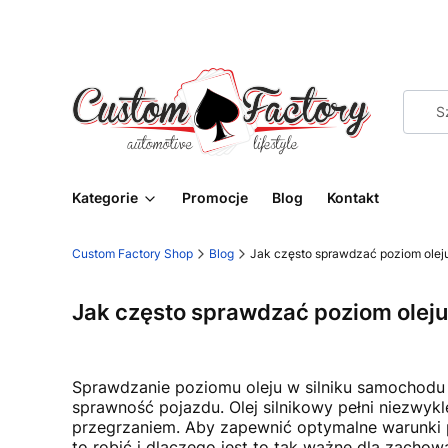
Kategorie
Promocje
Blog
Kontakt
Custom Factory Shop
Blog
Jak często sprawdzać poziom ole
Jak często sprawdzać poziom olej
Sprawdzanie poziomu oleju w silniku samochodu 
sprawność pojazdu. Olej silnikowy pełni niezwykl
przegrzaniem. Aby zapewnić optymalne warunki pr
to robić i dlaczego jest to tak ważne dla zacho