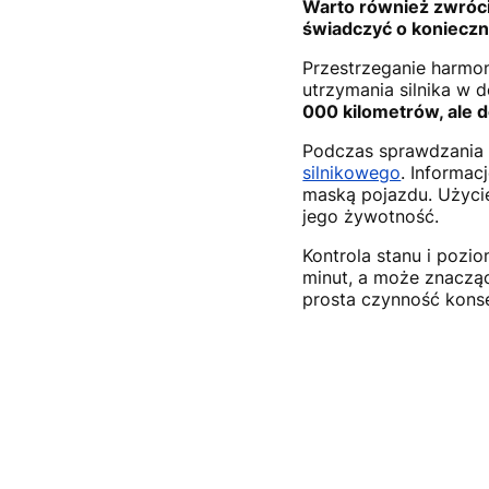
Warto również zwrócić
świadczyć o konieczn
Przestrzeganie harmo
utrzymania silnika w 
000 kilometrów, ale 
Podczas sprawdzania 
silnikowego
. Informac
maską pojazdu. Użycie
jego żywotność.
Kontrola stanu i pozio
minut, a może znaczą
prosta czynność kons