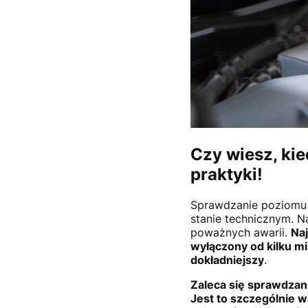
Czy wiesz, ki
praktyki!
Sprawdzanie poziomu 
stanie technicznym. N
poważnych awarii.
Naj
wyłączony od kilku mi
dokładniejszy
.
Zaleca się sprawdzani
Jest to szczególnie 