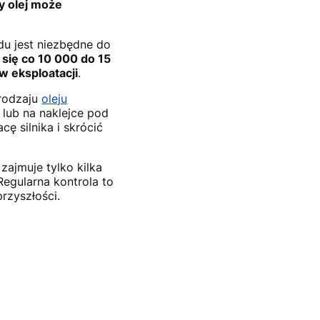
y olej może
u jest niezbędne do
się co 10 000 do 15
w eksploatacji
.
rodzaju
oleju
 lub na naklejce pod
 silnika i skrócić
zajmuje tylko kilka
egularna kontrola to
rzyszłości.