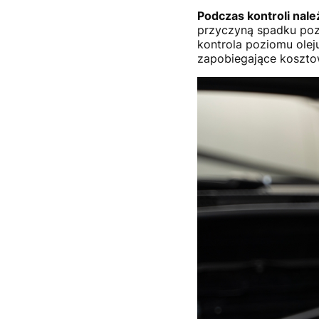
Podczas kontroli nal
przyczyną spadku pozi
kontrola poziomu olej
zapobiegające koszto