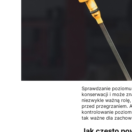
Sprawdzanie poziomu 
konserwacji i może zn
niezwykle ważną rolę,
przed przegrzaniem. A
kontrolowanie poziomu
tak ważne dla zachow
Jak często pow