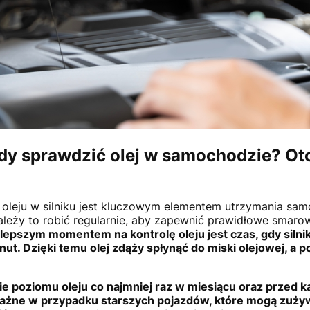
edy sprawdzić olej w samochodzie? Ot
oleju w silniku jest kluczowym elementem utrzymania s
ależy to robić regularnie, aby zapewnić prawidłowe smarowa
lepszym momentem na kontrolę oleju jest czas, gdy silnik 
nut. Dzięki temu olej zdąży spłynąć do miski olejowej, a 
e poziomu oleju co najmniej raz w miesiącu oraz przed k
ważne w przypadku starszych pojazdów, które mogą zużyw